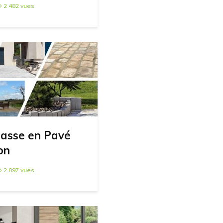
2 482 vues
rrasse en Pavé
on
2 097 vues