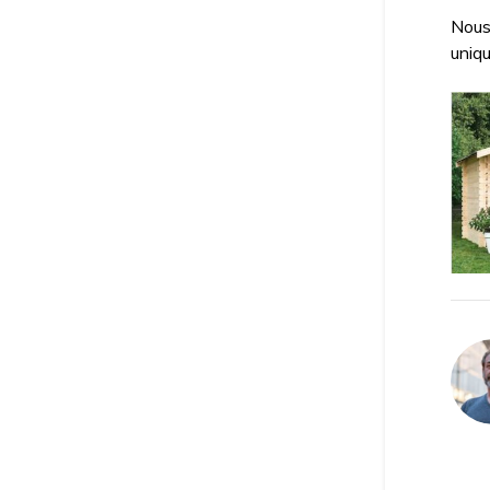
Nous
uniq