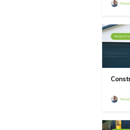
Terra
PRODUITS
Const
Terra