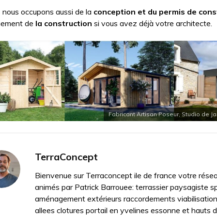
 nous occupons aussi de la
conception et du permis de cons
uement de
la construction
si vous avez déjà votre architecte.
Fabricant Artisan Poseur, Studio de Ja
TerraConcept
Bienvenue sur Terraconcept ile de france votre résea
animés par Patrick Barrouee: terrassier paysagiste sp
aménagement extérieurs raccordements viabilisatio
allees clotures portail en yvelines essonne et hauts 