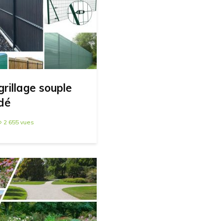
grillage souple
udé
2 655 vues