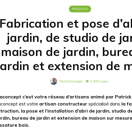
PRODUITS
Fabrication et pose d’a
jardin, de studio de ja
maison de jardin, bure
jardin et extension de 
TerraConcept
1 833 vues
aconcept c’est votre réseau d’artisans animé par Patrick
aconcept est votre
artisan constructeur
spécialisé dans
la fa
truction, la pose et l’installation d’abri de jardin, studio 
ardin, bureau de jardin et extension de maison sur mesur
ssature bois.