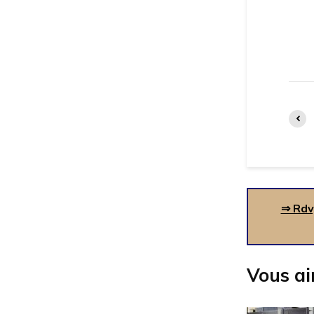
⇒ Rdv
Vous ai