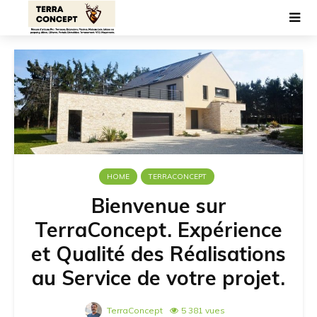
HOME
TERRACONCEPT
Bienvenue sur
TerraConcept. Expérience
et Qualité des Réalisations
au Service de votre projet.
TerraConcept
5 381 vues