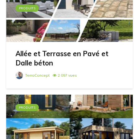
PRODUITS
Allée et Terrasse en Pavé et
Dalle béton
TerraConcept
2 097 vues
PRODUITS