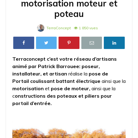
motorisation moteur et
poteau
TerraConcept
1 850 vues
Terraconcept c’est votre réseau d’artisans
animé par Patrick Barrouee:
poseur,
installateur, et artisan
réalise la
pose de
Portail coulissant battant électrique
ainsi que la
motorisation
et
pose de moteur,
ainsi que la
c
onstructions des poteaux et piliers pour
portail d’entrée.