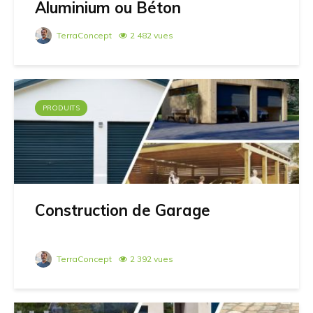
Aluminium ou Béton
TerraConcept
2 482 vues
PRODUITS
Construction de Garage
TerraConcept
2 392 vues