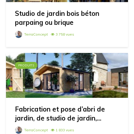
Studio de jardin bois béton
parpaing ou brique
TerraConcept
3 758 vues
PRODUITS
Fabrication et pose d’abri de
jardin, de studio de jardin,...
TerraConcept
1 833 vues