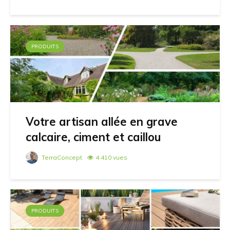
PRODUITS
Votre artisan allée en grave
calcaire, ciment et caillou
TerraConcept
4 410 vues
PRODUITS