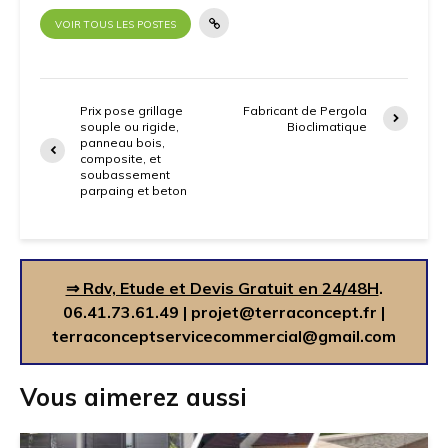
VOIR TOUS LES POSTES
Prix pose grillage
Fabricant de Pergola
souple ou rigide,
Bioclimatique
panneau bois,
composite, et
soubassement
parpaing et beton
⇒ Rdv, Etude et Devis Gratuit en 24/48H
.
06.41.73.61.49
|
projet@terraconcept.fr
|
terraconceptservicecommercial@gmail.com
Vous aimerez aussi