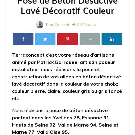
Pose de Béton Désactivé
Lavé Décoratif Couleur
TerraConcept
8 288 vues
Terraconcept c’est votre réseau d’artisans
animé par Patrick Barrouee:
artisan poseur
installateur nous réalisons la pose et
construction de vos allées en béton désactivé
lavé décoratif dans la couleur de votre choix:
couleur pierre, claire, couleur gris ou gris foncé
etc.
Nous réalisons la p
ose de béton désactivé
partout dans les Yvelines 78, Essonne 91,
Hauts de Seine 92, Val de Marne 94, Seine et
Marne 77, Val d Oise 95.