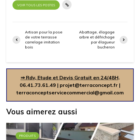
VOIR TOUS LES POSTES
Artisan pour la pose
Abattage, élagage
de votre terrasse
arbre et défrichage
carrelage imitation
par élagueur
bois
bucheron
⇒ Rdv, Etude et Devis Gratuit en 24/48H
.
06.41.73.61.49
|
projet@terraconcept.fr
|
terraconceptservicecommercial@gmail.com
Vous aimerez aussi
PRODUITS