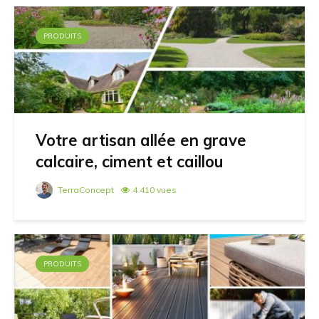
PRODUITS
Votre artisan allée en grave
calcaire, ciment et caillou
TerraConcept
4 410 vues
PRODUITS