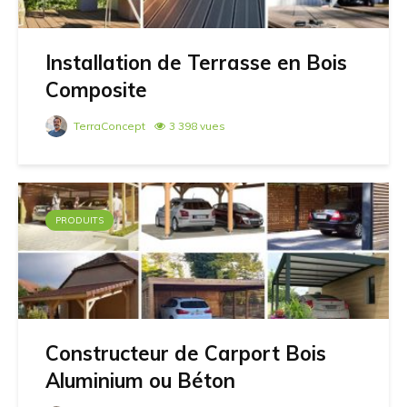
Installation de Terrasse en Bois
Composite
TerraConcept
3 398 vues
PRODUITS
Constructeur de Carport Bois
Aluminium ou Béton