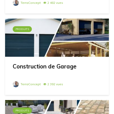
TerraConcept
2 482 vues
PRODUITS
Construction de Garage
TerraConcept
2 392 vues
PRODUITS