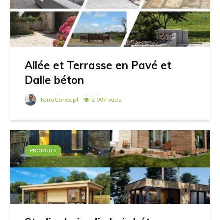
Allée et Terrasse en Pavé et
Dalle béton
TerraConcept
2 097 vues
PRODUITS