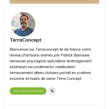
TerraConcept
Bienvenue sur Terraconcept ile de france votre
réseau d'artisans animés par Patrick Barrouee:
terrassier paysagiste spécialiste aménagement
extérieurs raccordements viabilisation
terrassement allees clotures portail en yvelines
essonne et hauts de seine Terra Concept
VOIR TOUS LES POSTES