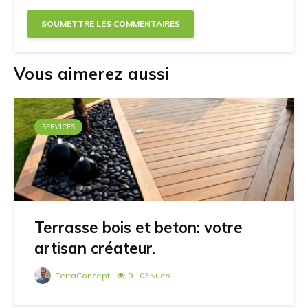
Vous aimerez aussi
SERVICES
Terrasse bois et beton: votre
artisan créateur.
TerraConcept
9 103 vues