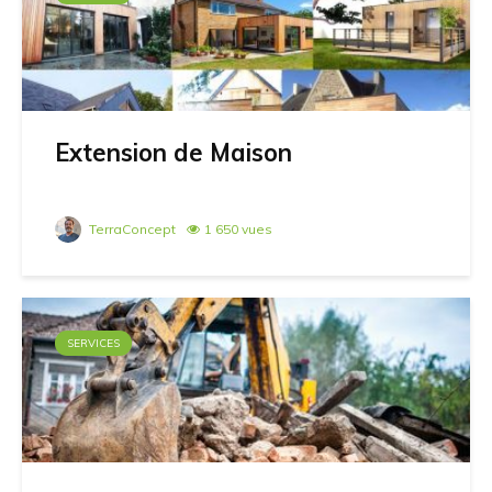
Extension de Maison
TerraConcept
1 650 vues
SERVICES