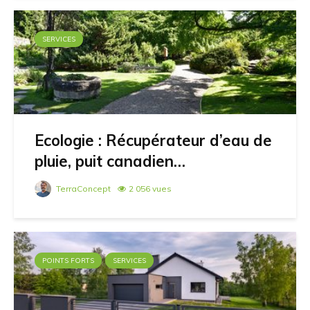
SERVICES
Ecologie : Récupérateur d’eau de
pluie, puit canadien…
TerraConcept
2 056 vues
POINTS FORTS
SERVICES