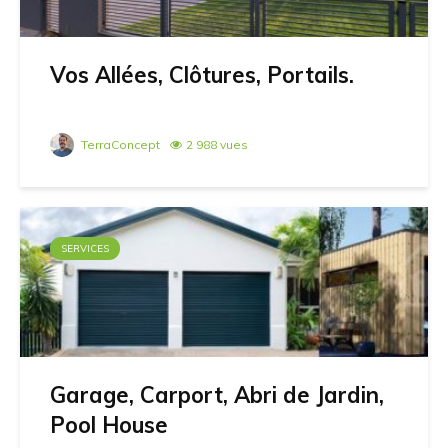
Vos Allées, Clôtures, Portails.
TerraConcept
2 988 vues
SERVICES
Garage, Carport, Abri de Jardin,
Pool House