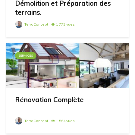
Démolition et Préparation des
terrains.
TerraConcept
1 773 vues
SERVICES
Rénovation Complète
TerraConcept
1 564 vues