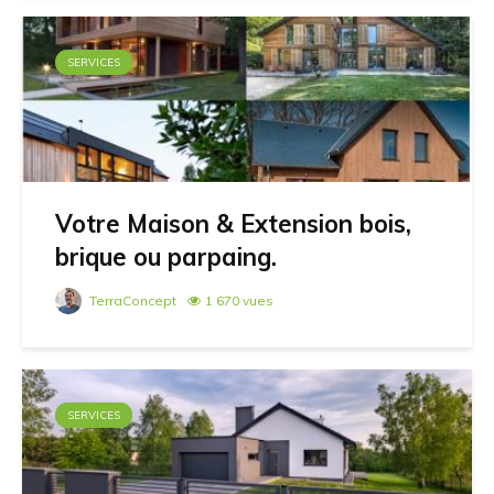
SERVICES
Votre Maison & Extension bois,
brique ou parpaing.
TerraConcept
1 670 vues
SERVICES