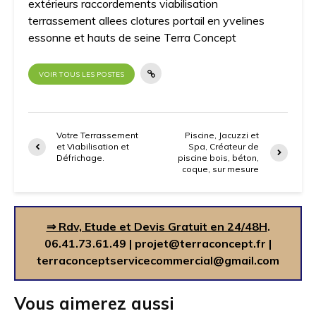
extérieurs raccordements viabilisation
terrassement allees clotures portail en yvelines
essonne et hauts de seine Terra Concept
VOIR TOUS LES POSTES
Votre Terrassement
Piscine, Jacuzzi et
et Viabilisation et
Spa, Créateur de
Défrichage.
piscine bois, béton,
coque, sur mesure
⇒ Rdv, Etude et Devis Gratuit en 24/48H
.
06.41.73.61.49
|
projet@terraconcept.fr
|
terraconceptservicecommercial@gmail.com
Vous aimerez aussi