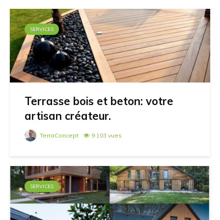
SERVICES
Terrasse bois et beton: votre
artisan créateur.
TerraConcept
9 103 vues
SERVICES