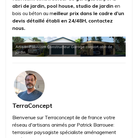
abri de jardin, pool house, studio de jardin
en
bois ou béton au m
eilleur prix dans le cadre d’un
devis détaillé établi en 24/48H, contactez
nous.
Artisan Fabricant Constructeur Garage carport abri de
jardin
TerraConcept
Bienvenue sur Terraconcept ile de france votre
réseau d'artisans animés par Patrick Barrouee:
terrassier paysagiste spécialiste aménagement