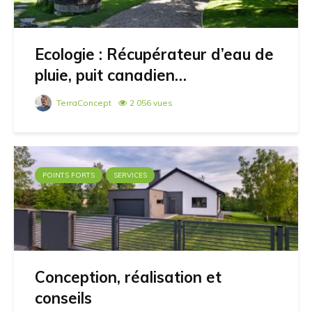
Ecologie : Récupérateur d’eau de
pluie, puit canadien…
TerraConcept
2 056 vues
POINTS FORTS
SERVICES
Conception, réalisation et
conseils