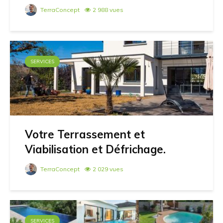
TerraConcept
2 988 vues
SERVICES
Votre Terrassement et
Viabilisation et Défrichage.
TerraConcept
2 029 vues
SERVICES