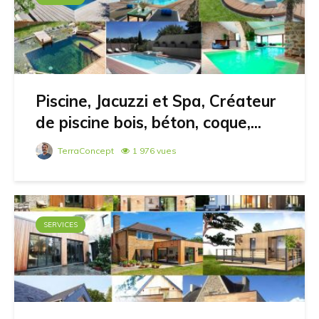
Piscine, Jacuzzi et Spa, Créateur
de piscine bois, béton, coque,...
TerraConcept
1 976 vues
SERVICES