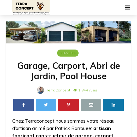
SERVICES
Garage, Carport, Abri de
Jardin, Pool House
TerraConcept
1 844 vues
Chez Terraconcept nous sommes votre réseau
d’artisan animé par Patrick Barrouee:
artisan
fabricant constructeur de garage, carport,