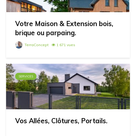
Votre Maison & Extension bois,
brique ou parpaing.
TerraConcept
1 671 vues
SERVICES
Vos Allées, Clôtures, Portails.