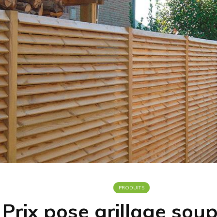
PRODUITS
Prix pose grillage soup