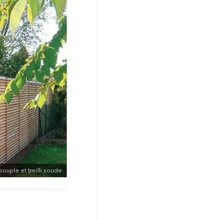
ouple et treilli soude