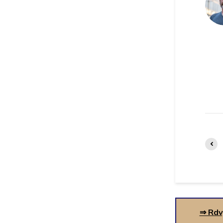
⇒ Rdv