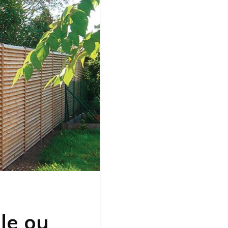
le ou