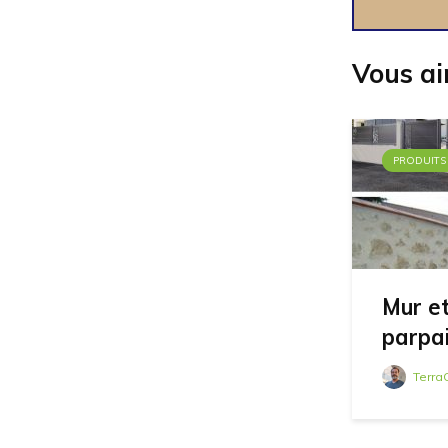
Vous ai
PRODUITS
Mur et
parpa
Terra