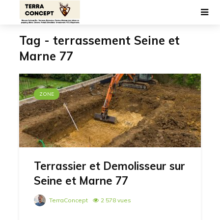
Tag - terrassement Seine et
Marne 77
ZONE
Terrassier et Demolisseur sur
Seine et Marne 77
TerraConcept
2 578 vues