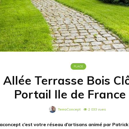
PLACE
Allée Terrasse Bois Cl
Portail Ile de France 
TerraConcept
2 033 vues
aconcept c’est votre réseau d’artisans animé par Patrick