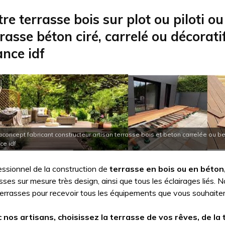
re terrasse bois sur plot ou piloti ou
rasse béton ciré, carrelé ou décoratif
ance idf
aconcept fabricant constructeur artisan terrasse bois et beton carrelée ou bet
ce idf
ssionnel de la construction de
terrasse en bois ou en béton
sses sur mesure très design, ainsi que tous les éclairages liés.
errasses pour recevoir tous les équipements que vous souhaiter
 nos artisans, choisissez la terrasse de vos rêves, de la 