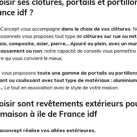
isir ses clôtures, portails et portillo
ance idf ?
aConcept vous accompagne
dans le choix de vos clôtures
. 
essionnels vous proposes tout type de
clôtures sur rue ou mi
ois, composite, acier, pierre… Ajouré ou plein, avec un mu
bassement ou non
, notre capacité de conseils vous permettra 
re qui vous convient le mieux.
 vous proposons
toute une gamme de portails ou portillons,
ant ou coulissant avec tout type de matériaux : aluminium
…
Le tout en association avec le style de votre maison.
oisir sont revêtements extérieurs pou
 maison à ile de France idf
aconcept réalise vos allées extérieures.