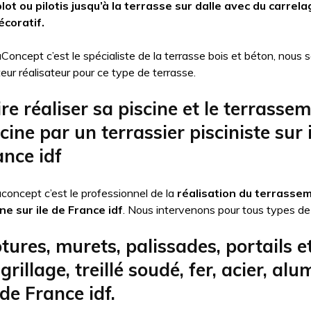
plot ou pilotis jusqu’à la terrasse sur dalle avec du carrela
écoratif.
Concept c’est le spécialiste de la terrasse bois et béton, nou
eur réalisateur pour ce type de terrasse.
re réaliser sa piscine et le terrasse
cine par un terrassier pisciniste sur 
ance idf
concept c’est le professionnel de la
réalisation du terrasse
ine sur ile de France idf
. Nous intervenons pour tous types de 
tures, murets, palissades, portails et
grillage, treillé soudé, fer, acier, al
 de France idf.