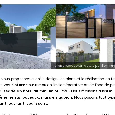
Terraconcept portail cloture portillon mure
vous proposons aussi le design, les plans et la réalisation en t
es vos
clotures
sur rue ou en limite séparative ou de fond de pa
alissade en bois, aluminium ou PVC
. Nous réalisons aussi
mu
ènements, poteaux, murs en gabion
. Nous posons tout typ
ant, ouvrant, coulissant.