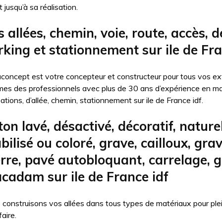
t jusqu’à sa réalisation.
 allées, chemin, voie, route, accès, 
rking et stationnement sur ile de Fra
aconcept est votre concepteur et constructeur pour tous vos ext
es des professionnels avec plus de 30 ans d’expérience en ma
sations, d’allée, chemin, stationnement sur ile de France idf.
on lavé, désactivé, décoratif, naturel,
bilisé ou coloré, grave, cailloux, grav
erre, pavé autobloquant, carrelage, 
cadam sur ile de France idf
 construisons vos allées dans tous types de matériaux pour pl
faire.