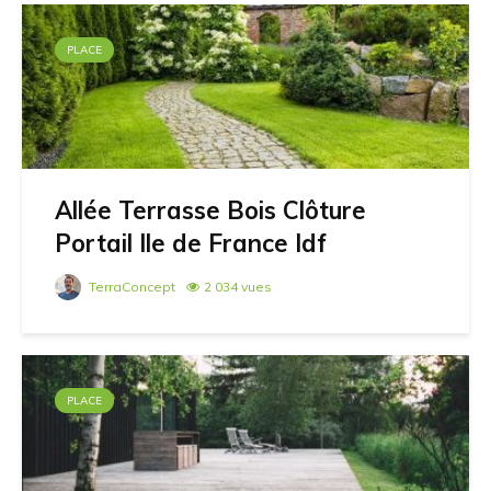
PLACE
Allée Terrasse Bois Clôture
Portail Ile de France Idf
TerraConcept
2 034 vues
PLACE