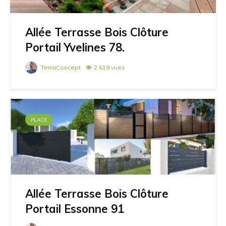
Allée Terrasse Bois Clôture
Portail Yvelines 78.
TerraConcept
2 619 vues
PLACE
Allée Terrasse Bois Clôture
Portail Essonne 91