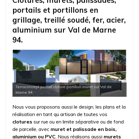
Clôtures, murets, palissades,
portails et portillons en
grillage, treillé soudé, fer, acier,
aluminium sur Val de Marne
94.
Terraconcept portail cloture portillon muret sur Val de
Marne 94
Nous vous proposons aussi le design, les plans et la
réalisation en tant qu artisan de toutes vos
clotures
sur rue ou en limite séparative ou de fond
de parcelle, avec
muret et palissade en bois,
aluminium ou PVC
. Nous réalisons aussi
murets