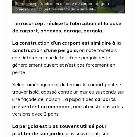
Terraconcept fabrication et pose de carport pergola
annexe habitation bois sur Val de Marne 94
Terraconcept réalise la fabrication et la pose
de carport, annexes, garage, pergola.
La construction d’un carport est similaire à la
construction d’une pergola,
on note toutefois
une différence, que le toit d’une pergola reste
généralement ouvert et n’est pas forcément en
pente.
Selon l’aménagement du terrain, le carport peut se
trouver isolé, adossé contre un mur ou suspendu sur
une façade de maison. La plupart des
carports
présentent un monopan, ma
is il existe aussi des
versions avec 2 pans
La pergola est plus souvent utilisé pour
profiter de son jardin,
plus souvent utilisée