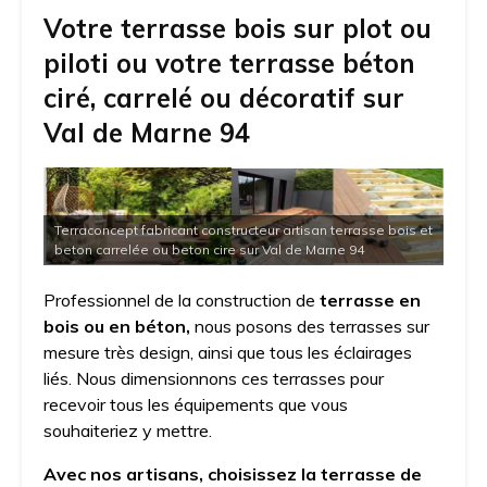
Votre terrasse bois sur plot ou
piloti ou votre terrasse béton
ciré, carrelé ou décoratif sur
Val de Marne 94
Terraconcept fabricant constructeur artisan terrasse bois et
beton carrelée ou beton cire sur Val de Marne 94
Professionnel de la construction de
terrasse en
bois ou en béton,
nous posons des terrasses sur
mesure très design, ainsi que tous les éclairages
liés. Nous dimensionnons ces terrasses pour
recevoir tous les équipements que vous
souhaiteriez y mettre.
Avec nos artisans, choisissez la terrasse de