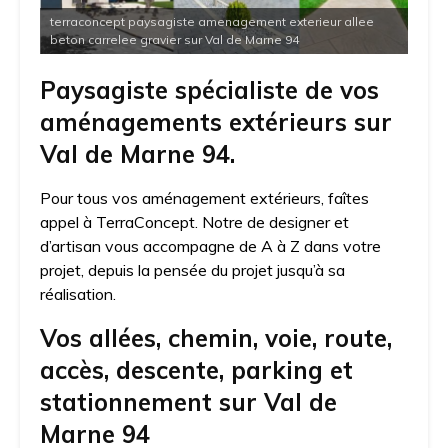
terraconcept paysagiste amenagement exterieur allee
beton carrelee gravier sur Val de Marne 94
Paysagiste spécialiste de vos
aménagements extérieurs sur
Val de Marne 94.
Pour tous vos aménagement extérieurs, faîtes
appel à TerraConcept. Notre de designer et
d’artisan vous accompagne de A à Z dans votre
projet, depuis la pensée du projet jusqu’à sa
réalisation.
Vos allées, chemin, voie, route,
accès, descente, parking et
stationnement sur Val de
Marne 94