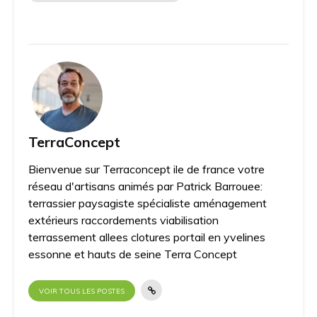
TerraConcept
Bienvenue sur Terraconcept ile de france votre
réseau d'artisans animés par Patrick Barrouee:
terrassier paysagiste spécialiste aménagement
extérieurs raccordements viabilisation
terrassement allees clotures portail en yvelines
essonne et hauts de seine Terra Concept
VOIR TOUS LES POSTES