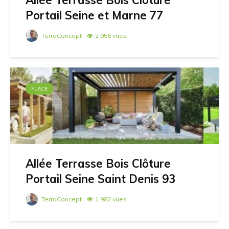
Allée Terrasse Bois Clôture
Portail Seine et Marne 77
TerraConcept
2 956 vues
PLACE
Allée Terrasse Bois Clôture
Portail Seine Saint Denis 93
TerraConcept
1 982 vues