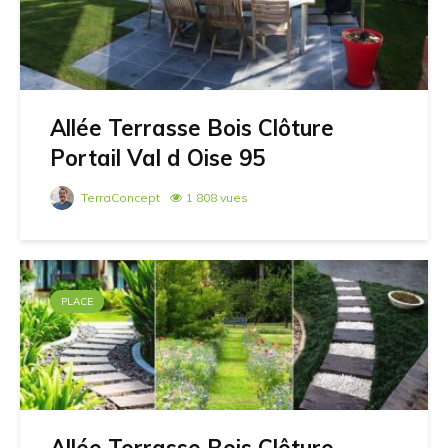
Allée Terrasse Bois Clôture
Portail Val d Oise 95
TerraConcept
1 808 vues
PLACE