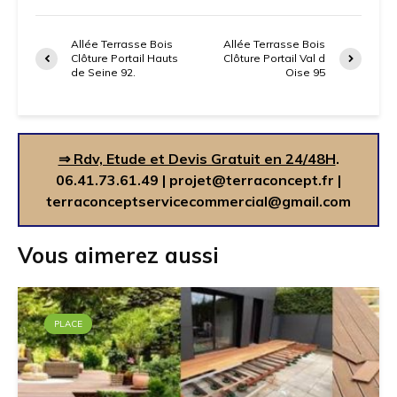
Allée Terrasse Bois
Allée Terrasse Bois
Clôture Portail Hauts
Clôture Portail Val d
de Seine 92.
Oise 95
⇒ Rdv, Etude et Devis Gratuit en 24/48H
.
06.41.73.61.49
|
projet@terraconcept.fr
|
terraconceptservicecommercial@gmail.com
Vous aimerez aussi
PLACE