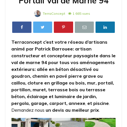
Portail Val de Marne 94
TerraConcept
1 665 vues
Terraconcept c’est votre réseau d’artisans
animé par Patrick Barrouee:
artisan
constructeur et concepteur paysagiste dans le
val de marne 94 pour tous vos aménagements
extérieurs: allée en béton désactivé ou
goudron, chemin en pavé pierre grave ou
caillou, cloture en grillage ou bois, mur, portail,
portillon, muret, terrasse bois ou terrasse
béton, éclairage et luminaire de jardin,
pergola, garage, carport, annexe
,
et piscine
.
Demandez nous
un devis au meilleur prix
.