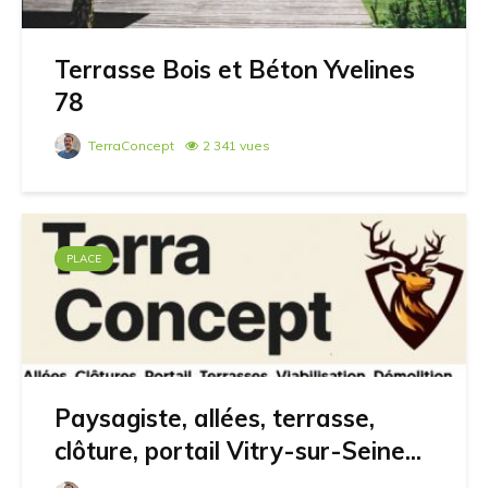
Terrasse Bois et Béton Yvelines
78
TerraConcept
2 341 vues
PLACE
Paysagiste, allées, terrasse,
clôture, portail Vitry-sur-Seine...