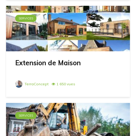
SERVICES
Extension de Maison
TerraConcept
1 650 vues
SERVICES