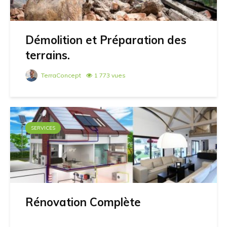
Démolition et Préparation des
terrains.
TerraConcept
1 773 vues
SERVICES
Rénovation Complète