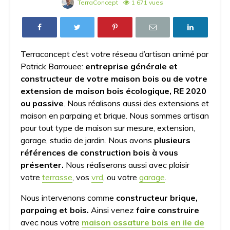
TerraConcept
1 671 vues
Terraconcept c’est votre réseau d’artisan animé par
Patrick Barrouee:
entreprise générale et
constructeur de votre maison bois ou de votre
extension de maison bois
écologique, RE 2020
ou passive
. Nous réalisons aussi des extensions et
maison en parpaing et brique. Nous sommes artisan
pour tout type de maison sur mesure, extension,
garage, studio de jardin. Nous avons
plusieurs
références de construction bois à vous
présenter.
Nous réaliserons aussi avec plaisir
votre
terrasse
, vos
vrd
, ou votre
garage
.
Nous intervenons comme
constructeur brique,
parpaing et bois.
Ainsi venez
faire construire
avec nous votre
maison ossature bois en ile de