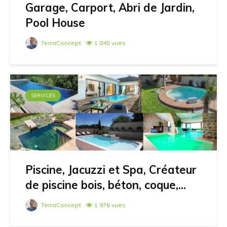
Garage, Carport, Abri de Jardin,
Pool House
TerraConcept
1 845 vues
SERVICES
Piscine, Jacuzzi et Spa, Créateur
de piscine bois, béton, coque,...
TerraConcept
1 976 vues