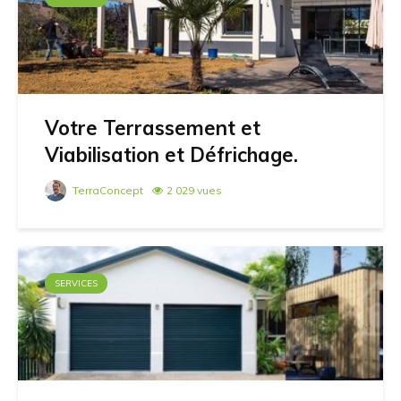
Votre Terrassement et
Viabilisation et Défrichage.
TerraConcept
2 029 vues
SERVICES