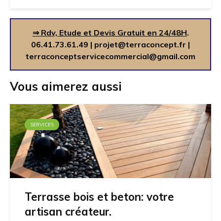
⇒ Rdv, Etude et Devis Gratuit en 24/48H
.
06.41.73.61.49
|
projet@terraconcept.fr
|
terraconceptservicecommercial@gmail.com
Vous aimerez aussi
SERVICES
Terrasse bois et beton: votre
artisan créateur.