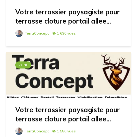
Votre terrassier paysagiste pour
terrasse cloture portail allee...
TerraConcept
1 690 vues
ZONE
Votre terrassier paysagiste pour
terrasse cloture portail allee...
TerraConcept
1 580 vues