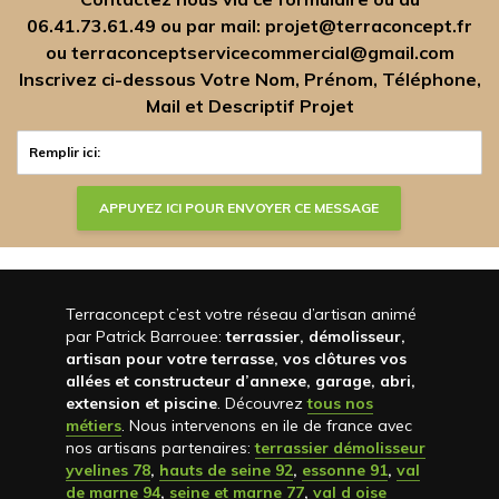
06.41.73.61.49
ou par mail:
projet@terraconcept.fr
ou
terraconceptservicecommercial@gmail.com
Inscrivez ci-dessous Votre Nom, Prénom, Téléphone,
Mail et Descriptif Projet
Terraconcept c’est votre réseau d’artisan animé
par Patrick Barrouee:
terrassier, démolisseur,
artisan pour votre terrasse, vos clôtures vos
allées et constructeur d’annexe, garage, abri,
extension et piscine
. Découvrez
tous nos
métiers
. Nous intervenons en ile de france avec
nos artisans partenaires:
terrassier démolisseur
yvelines 78
,
hauts de seine 92
,
essonne 91
,
val
de marne 94
,
seine et marne 77
,
val d oise