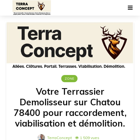
ZONE
Votre Terrassier
Demolisseur sur Chatou
78400 pour raccordement,
viabilisation et démolition.
TerraConcept
1 509 vues