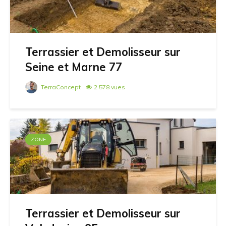
Terrassier et Demolisseur sur
Seine et Marne 77
TerraConcept
2 578 vues
ZONE
Terrassier et Demolisseur sur