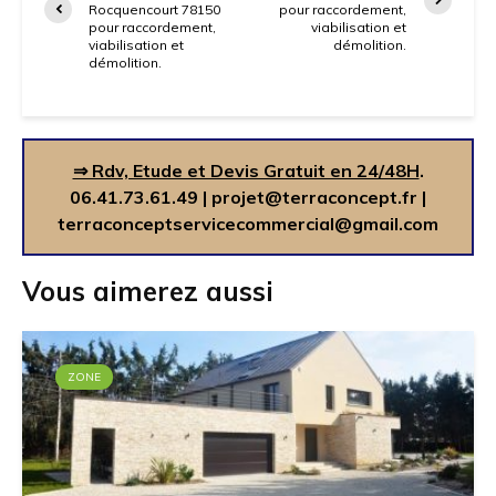
Rocquencourt 78150
pour raccordement,
pour raccordement,
viabilisation et
viabilisation et
démolition.
démolition.
⇒ Rdv, Etude et Devis Gratuit en 24/48H
.
06.41.73.61.49
|
projet@terraconcept.fr
|
terraconceptservicecommercial@gmail.com
Vous aimerez aussi
ZONE