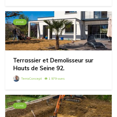
ZONE
Terrassier et Demolisseur sur
Hauts de Seine 92.
TerraConcept
1 979 vues
ZONE