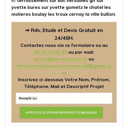
et
terrassement sur buc versailles gif sur
yvette bures sur yvette gometz le chatel les
molieres boulay les troux cernay la ville bullion
.
⇒ Rdv, Etude et Devis Gratuit en
24/48H.
Contactez nous via ce formulaire ou au
06.41.73.61.49
ou par mail:
projet@terraconcept.fr
ou
terraconceptservicecommercial@gmail.co
m
Inscrivez ci-dessous Votre Nom, Prénom,
Téléphone, Mail et Descriptif Projet