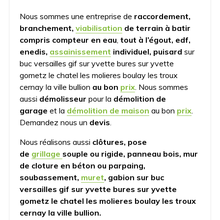
Nous sommes une entreprise de
raccordement,
branchement,
viabilisation
de terrain à batir
compris compteur en eau
,
tout à l’égout, edf,
enedis,
assainissement
individuel, puisard
sur
buc versailles gif sur yvette bures sur yvette
gometz le chatel les molieres boulay les troux
cernay la ville bullion
au bon
prix
. Nous sommes
aussi
démolisseur
pour la
démolition de
garage
et la
démolition de maison
au bon
prix
.
Demandez nous un
devis
.
Nous réalisons aussi
clôtures, pose
de
grillage
souple ou rigide, panneau bois, mur
de cloture en béton ou parpaing,
soubassement,
muret
, gabion sur buc
versailles gif sur yvette bures sur yvette
gometz le chatel les molieres boulay les troux
cernay la ville bullion.