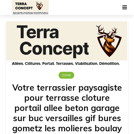
ZONE
Votre terrassier paysagiste
pour terrasse cloture
portail allee beton garage
sur buc versailles gif bures
gometz les molieres boulay