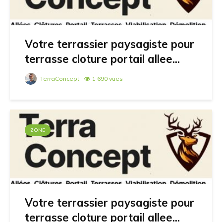
Votre terrassier paysagiste pour
terrasse cloture portail allee...
TerraConcept
1 690 vues
ZONE
Votre terrassier paysagiste pour
terrasse cloture portail allee...