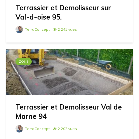
Terrassier et Demolisseur sur
Val-d-oise 95.
TerraConcept
2 241 vues
ZONE
Terrassier et Demolisseur Val de
Marne 94
TerraConcept
2 202 vues