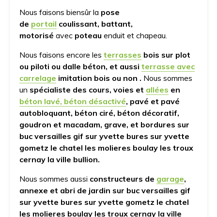
Nous faisons biensûr la
pose
de
portail
coulissant, battant,
motorisé
avec
poteau
enduit et chapeau.
Nous faisons encore les
terrasses
bois sur plot
ou piloti ou dalle béton, et aussi
terrasse avec
carrelage
imitation bois ou non .
Nous sommes
un
spécialiste des cours, voies et
allées
en
béton lavé, béton désactivé
, pavé et pavé
autobloquant, béton ciré, béton décoratif,
goudron et macadam, grave, et bordures sur
buc versailles gif sur yvette bures sur yvette
gometz le chatel les molieres boulay les troux
cernay la ville bullion.
Nous sommes aussi
constructeurs de
garage
,
annexe et abri de jardin sur buc versailles gif
sur yvette bures sur yvette gometz le chatel
les molieres boulay les troux cernay la ville