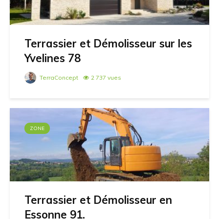
Terrassier et Démolisseur sur les
Yvelines 78
TerraConcept
2 737 vues
ZONE
Terrassier et Démolisseur en
Essonne 91.