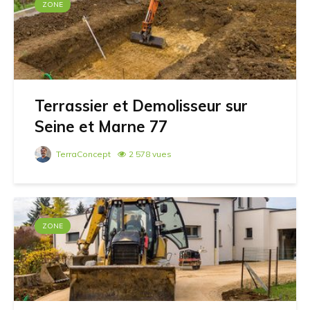
ZONE
Terrassier et Demolisseur sur
Seine et Marne 77
TerraConcept
2 578 vues
ZONE