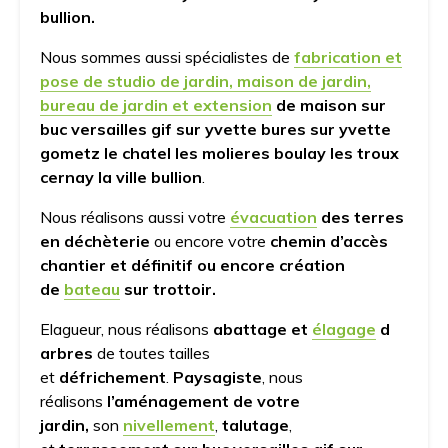
bullion.
Nous sommes aussi spécialistes de
fabrication et
pose de studio de jardin, maison de jardin,
bureau de jardin et extension
de maison
sur
buc versailles gif sur yvette bures sur yvette
gometz le chatel les molieres boulay les troux
cernay la ville bullion
.
Nous réalisons aussi votre
évacuation
des terres
en déchèterie
ou encore votre
chemin d’accès
chantier et définitif ou encore création
de
bateau
sur trottoir.
Elagueur, nous réalisons
abattage et
élagage
d
arbres
de toutes tailles
et
défrichement
.
Paysagiste
, nous
réalisons
l’aménagement de votre
jardin,
son
nivellement
,
talutage
,