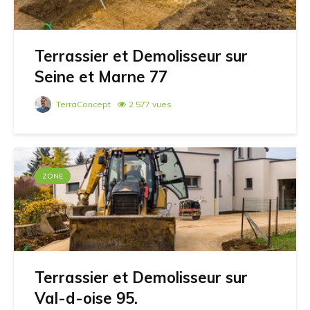
Terrassier et Demolisseur sur
Seine et Marne 77
TerraConcept
2 577 vues
ZONE
Terrassier et Demolisseur sur
Val-d-oise 95.