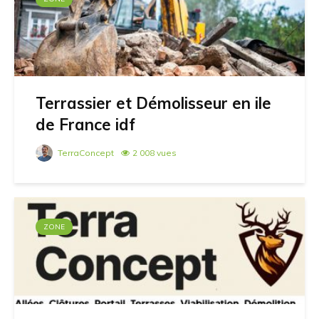
Terrassier et Démolisseur en ile
de France idf
TerraConcept
2 008 vues
ZONE