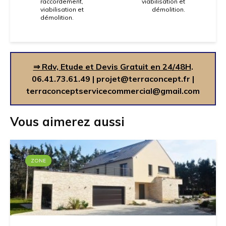
raccordement,
viabilisation et
viabilisation et
démolition.
démolition.
⇒ Rdv, Etude et Devis Gratuit en 24/48H
.
06.41.73.61.49
|
projet@terraconcept.fr
|
terraconceptservicecommercial@gmail.com
Vous aimerez aussi
ZONE