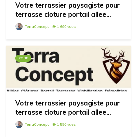
Votre terrassier paysagiste pour
terrasse cloture portail allee...
TerraConcept
1 690 vues
ZONE
Votre terrassier paysagiste pour
terrasse cloture portail allee...
TerraConcept
1 580 vues