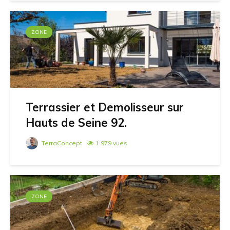
ZONE
Terrassier et Demolisseur sur
Hauts de Seine 92.
TerraConcept
1 979 vues
ZONE