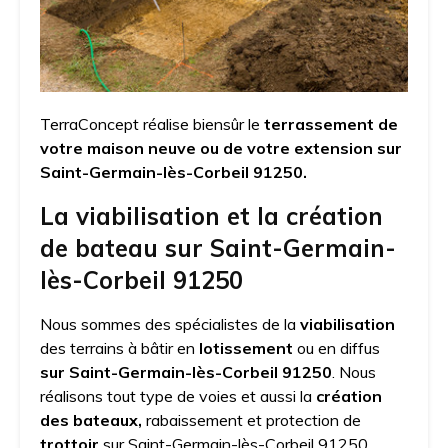
TerraConcept réalise biensûr le
terrassement de
votre maison neuve ou de votre extension sur
Saint-Germain-lès-Corbeil 91250.
La viabilisation et la création
de bateau sur Saint-Germain-
lès-Corbeil 91250
Nous sommes des spécialistes de la
viabilisation
des terrains à bâtir en
lotissement
ou en diffus
sur Saint-Germain-lès-Corbeil 91250
. Nous
réalisons tout type de voies et aussi la
création
des bateaux,
rabaissement et protection de
trottoir
sur Saint-Germain-lès-Corbeil 91250.