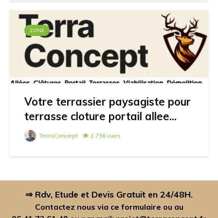
ZONE
Votre terrassier paysagiste pour
terrasse cloture portail allee...
TerraConcept
1 736 vues
⇒ Rdv, Etude et Devis Gratuit en 24/48H.
Contactez nous via ce formulaire ou au