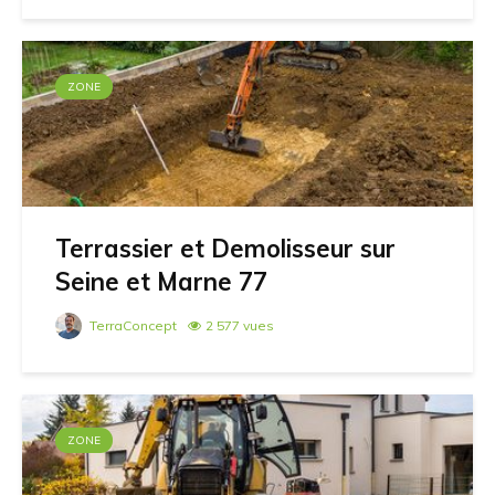
ZONE
Terrassier et Demolisseur sur
Seine et Marne 77
TerraConcept
2 577 vues
ZONE