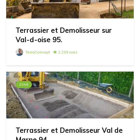
Terrassier et Demolisseur sur
Val-d-oise 95.
TerraConcept
2 239 vues
ZONE
Terrassier et Demolisseur Val de
Marne 94