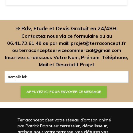
⇒ Rdv, Etude et Devis Gratuit en 24/48H.
Contactez nous via ce formulaire ou au
06.41.73.61.49
ou par mail:
projet@terraconcept.fr
ou
terraconceptservicecommercial@gmail.com
Inscrivez ci-dessous Votre Nom, Prénom, Téléphone,
Mail et Descriptif Projet
Terraconcept c’est votre réseau d’artisan animé
par Patrick Barrouee:
terrassier, démolisseur,
artisan pour votre terrasse, vos clôtures vos