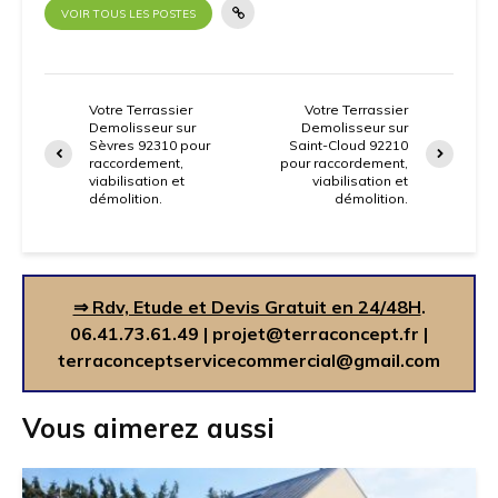
VOIR TOUS LES POSTES
Votre Terrassier
Votre Terrassier
Demolisseur sur
Demolisseur sur
Sèvres 92310 pour
Saint-Cloud 92210
raccordement,
pour raccordement,
viabilisation et
viabilisation et
démolition.
démolition.
⇒ Rdv, Etude et Devis Gratuit en 24/48H
.
06.41.73.61.49
|
projet@terraconcept.fr
|
terraconceptservicecommercial@gmail.com
Vous aimerez aussi