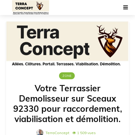
ZONE
Votre Terrassier
Demolisseur sur Sceaux
92330 pour raccordement,
viabilisation et démolition.
TerraConcept
1 509 vues