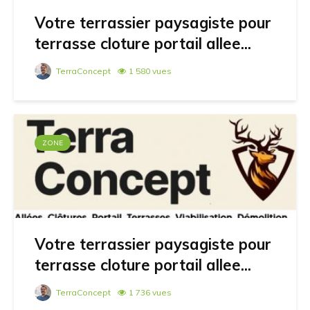
Votre terrassier paysagiste pour
terrasse cloture portail allee...
TerraConcept
1 580 vues
ZONE
Votre terrassier paysagiste pour
terrasse cloture portail allee...
TerraConcept
1 736 vues