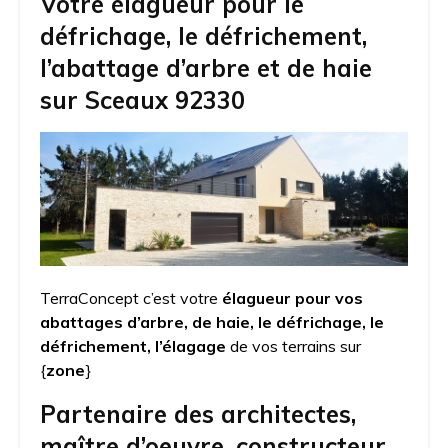
Votre élagueur pour le
défrichage, le défrichement,
l’abattage d’arbre et de haie
sur Sceaux 92330
TerraConcept c’est votre
élagueur pour vos
abattages d’arbre, de haie, le défrichage, le
défrichement, l’élagage
de vos terrains sur
{
zone
}
Partenaire des architectes,
maître d’oeuvre, constructeur