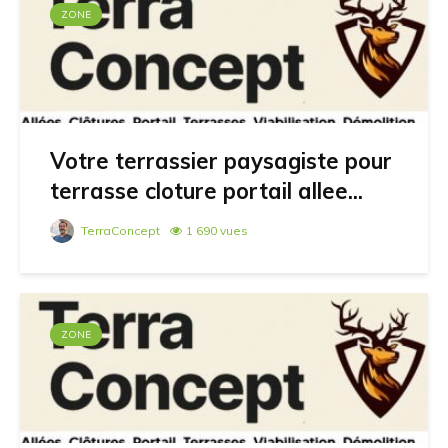
ZONE
Votre terrassier paysagiste pour
terrasse cloture portail allee...
TerraConcept
1 690 vues
ZONE