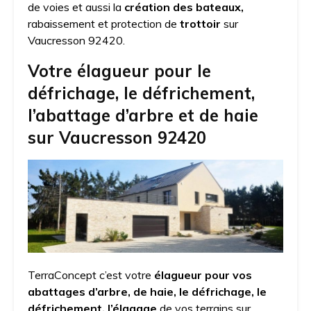
de voies et aussi la
création des bateaux,
rabaissement et protection de
trottoir
sur
Vaucresson 92420.
Votre élagueur pour le
défrichage, le défrichement,
l’abattage d’arbre et de haie
sur Vaucresson 92420
TerraConcept c’est votre
élagueur pour vos
abattages d’arbre, de haie, le défrichage, le
défrichement, l’élagage
de vos terrains sur