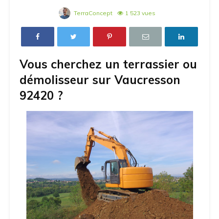
TerraConcept
1 523 vues
Vous cherchez un terrassier ou
démolisseur sur Vaucresson
92420 ?