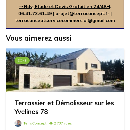
⇒ Rdv, Etude et Devis Gratuit en 24/48H
.
06.41.73.61.49
|
projet@terraconcept.fr
|
terraconceptservicecommercial@gmail.com
Vous aimerez aussi
ZONE
Terrassier et Démolisseur sur les
Yvelines 78
TerraConcept
2 737 vues