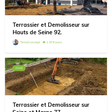
Terrassier et Demolisseur sur
Hauts de Seine 92.
TerraConcept
1 979 vues
ZONE
Terrassier et Demolisseur sur