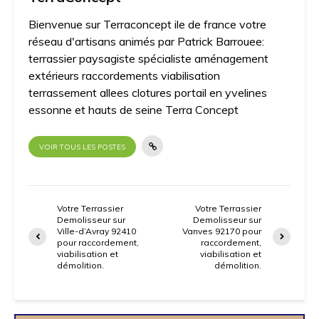
Bienvenue sur Terraconcept ile de france votre
réseau d'artisans animés par Patrick Barrouee:
terrassier paysagiste spécialiste aménagement
extérieurs raccordements viabilisation
terrassement allees clotures portail en yvelines
essonne et hauts de seine Terra Concept
VOIR TOUS LES POSTES
Votre Terrassier
Votre Terrassier
Demolisseur sur
Demolisseur sur
Ville-d’Avray 92410
Vanves 92170 pour
pour raccordement,
raccordement,
viabilisation et
viabilisation et
démolition.
démolition.