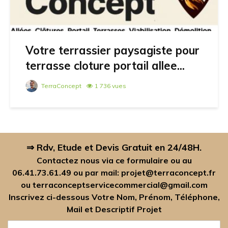
Votre terrassier paysagiste pour
terrasse cloture portail allee...
TerraConcept
1 736 vues
⇒ Rdv, Etude et Devis Gratuit en 24/48H.
Contactez nous via ce formulaire ou au
06.41.73.61.49
ou par mail:
projet@terraconcept.fr
ou
terraconceptservicecommercial@gmail.com
Inscrivez ci-dessous Votre Nom, Prénom, Téléphone,
Mail et Descriptif Projet