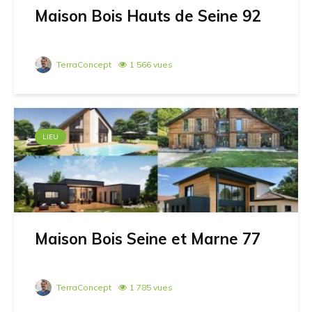
Maison Bois Hauts de Seine 92
TerraConcept
1 566 vues
LIEU
Maison Bois Seine et Marne 77
TerraConcept
1 785 vues