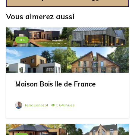
Vous aimerez aussi
LIEU
Maison Bois Ile de France
TerraConcept
1 648 vues