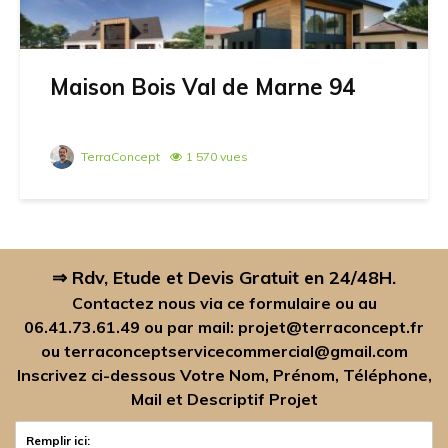
Maison Bois Val de Marne 94
TerraConcept
1 570 vues
⇒ Rdv, Etude et Devis Gratuit en 24/48H.
Contactez nous via ce formulaire ou au
06.41.73.61.49
ou par mail:
projet@terraconcept.fr
ou
terraconceptservicecommercial@gmail.com
Inscrivez ci-dessous Votre Nom, Prénom, Téléphone,
Mail et Descriptif Projet