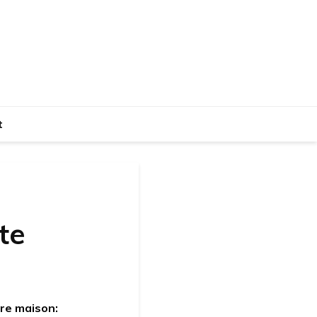
t
te
re maison: