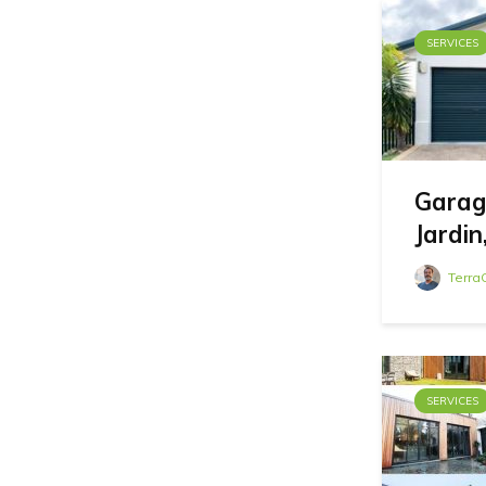
SERVICES
Garage
Jardin
Terra
SERVICES