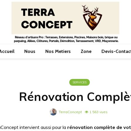
Accueil
Nous
Nos Metiers
Zone
Devis-Contac
SERVICES
Rénovation Complè
TerraConcept
1 563 vues
Concept intervient aussi pour la
rénovation complète de vot