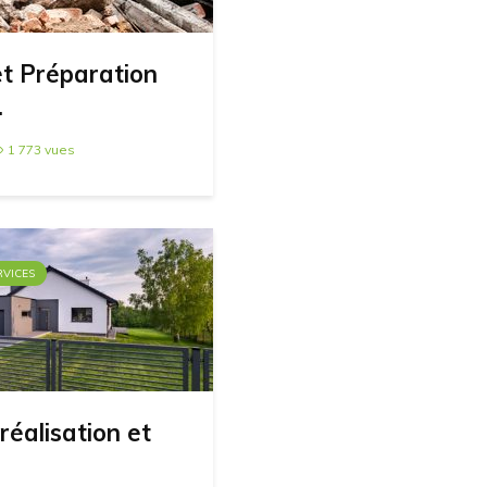
et Préparation
.
1 773 vues
RVICES
réalisation et