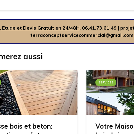
, Etude et Devis Gratuit en 24/48H
.
06.41.73.61.49
|
proje
terraconceptservicecommercial@gmail.com
merez aussi
SERVICES
se bois et beton:
Votre Maiso