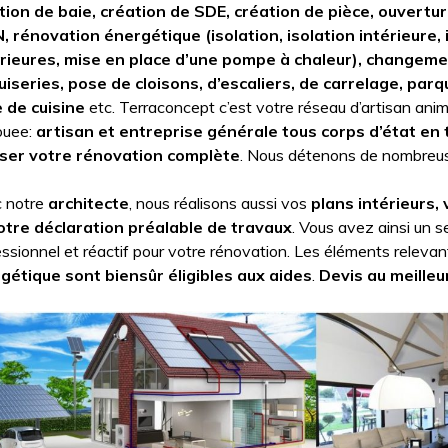
tion de baie, création de SDE, création de pièce, ouvertu
N, rénovation énergétique (isolation, isolation intérieure, 
rieures, mise en place d’une pompe à chaleur), changeme
iseries, pose de cloisons, d’escaliers, de carrelage, parq
 de cuisine
etc. Terraconcept c’est votre réseau d’artisan anim
ouee:
artisan et entreprise générale tous corps d’état en 
iser votre rénovation complète
. Nous détenons de nombreus
 notre
architecte
, nous réalisons aussi vos
plans intérieurs,
otre déclaration préalable de travaux
. Vous avez ainsi un se
ssionnel et réactif pour votre rénovation. Les éléments relevan
gétique sont biensûr éligibles aux aides
.
Devis au meilleu