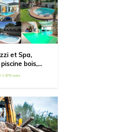
zzi et Spa,
iscine bois,...
1 976 vues