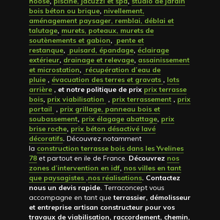
hoose
,
piscine, jacuzzi et spa
,
studio de jardin
bois béton ou brique
,
nivellement,
aménagement paysager, remblai, déblai et
talutage
,
murets, poteaux, murets de
soutènements et gabion
,
pente et
restanque
,
puisard, épandage
,
éclairage
extérieur
,
drainage et relevage
,
assainissement
et microstation
,
récupération d’eau de
pluie
,
évacuation des terres et gravats
,
lots
arrière
, et notre politique de prix
prix terrasse
bois
,
prix viabilisation
,
prix terrassement
,
prix
portail
,
prix grillage, panneau bois et
soubassement
,
prix élagage abattage
,
prix
brise roche
,
prix béton désactivé lavé
décoratifs
.
Découvrez notamment
la
construction terrasse bois dans les Yvelines
78
et partout en ile de France.
Découvrez
nos
zones d’intervention en idf
,
nos villes en tant
que paysagistes
.
nos réalisations
. Contactez
nous un devis rapide
.
Terraconcept vous
accompagne en tant que
terrassier, démolisseur
et entreprise artisan constructeur pour vos
travaux de viabilisation, raccordement, chemin,