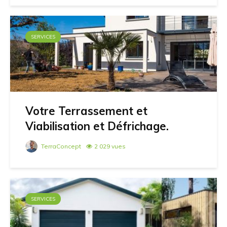
SERVICES
Votre Terrassement et
Viabilisation et Défrichage.
TerraConcept
2 029 vues
SERVICES