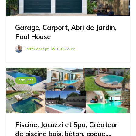
Garage, Carport, Abri de Jardin,
Pool House
TerraConcept
1 845 vues
SERVICES
Piscine, Jacuzzi et Spa, Créateur
de piscine bois, béton, coque,...