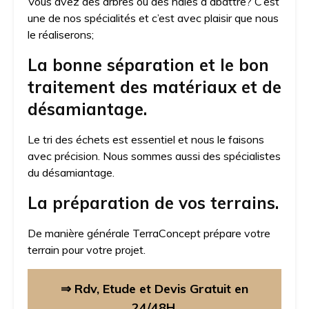
Vous avez des arbres ou des haies à abattre? C’est
une de nos spécialités et c’est avec plaisir que nous
le réaliserons;
La bonne séparation et le bon
traitement des matériaux et de
désamiantage.
Le tri des échets est essentiel et nous le faisons
avec précision. Nous sommes aussi des spécialistes
du désamiantage.
La préparation de vos terrains.
De manière générale TerraConcept prépare votre
terrain pour votre projet.
⇒ Rdv, Etude et Devis Gratuit en
24/48H.