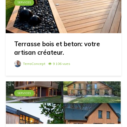
SERVICES
Terrasse bois et beton: votre
artisan créateur.
TerraConcept
9 106 vues
SERVICES