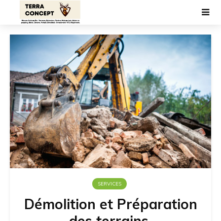
SERVICES
Démolition et Préparation
des terrains.